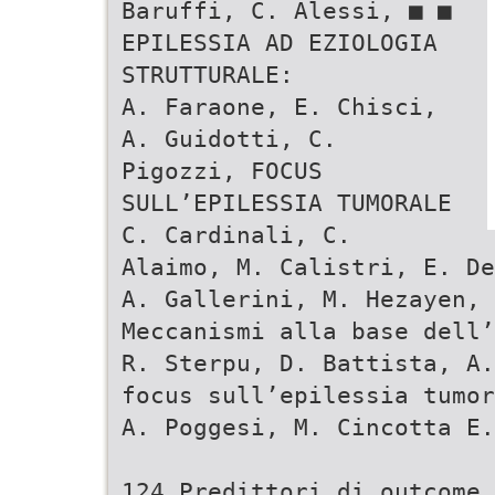
Baruffi, C. Alessi, ■ ■
EPILESSIA AD EZIOLOGIA
STRUTTURALE:
A. Faraone, E. Chisci,
A. Guidotti, C.
Pigozzi, FOCUS
SULL’EPILESSIA TUMORALE
C. Cardinali, C.
Alaimo, M. Calistri, E. De
A. Gallerini, M. Hezayen, 
Meccanismi alla base dell’
R. Sterpu, D. Battista, A.
focus sull’epilessia tumor
A. Poggesi, M. Cincotta E.
124 Predittori di outcome 