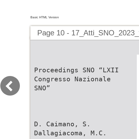
Basic HTML Version
Page 10 - 17_Atti_SNO_2023_f
Proceedings SNO “LXII
Congresso Nazionale
SNO”
D. Caimano, S.
Dallagiacoma, M.C.