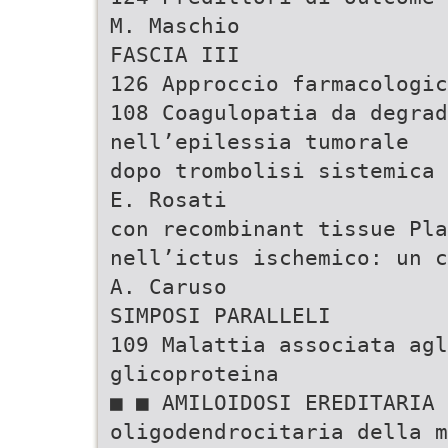
M. Maschio
FASCIA III
126 Approccio farmacologic
108 Coagulopatia da degrad
nell’epilessia tumorale
dopo trombolisi sistemica
E. Rosati
con recombinant tissue Pla
nell’ictus ischemico: un c
A. Caruso
SIMPOSI PARALLELI
109 Malattia associata agl
glicoproteina
■ ■ AMILOIDOSI EREDITARIA 
oligodendrocitaria della m