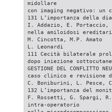
midollare
con imaging negativo: un c
131 L’importanza della dia
I. Addazio, E. Portaccio, 
nella amiloidosi ereditari
M. Cincotta, M.P. Amato
L. Leonardi
111 Cecità bilaterale prol
dopo iniezione sottocutan
GESTIONE DEL CONFLITTO NEU
caso clinico e revisione d
C. Boniburini, L. Pesce, C
132 L’importanza del monit
F. Rossetti, G. Spargi, R.
intra-operatorio
nella microdecompressione 