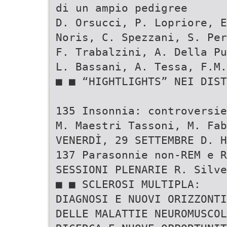
di un ampio pedigree
D. Orsucci, P. Lopriore, E
Noris, C. Spezzani, S. Per
F. Trabalzini, A. Della Pu
L. Bassani, A. Tessa, F.M.
■ ■ “HIGHTLIGHTS” NEI DIST
135 Insonnia: controversi
M. Maestri Tassoni, M. Fa
VENERDÌ, 29 SETTEMBRE D. H
137 Parasonnie non-REM e R
SESSIONI PLENARIE R. Silv
■ ■ SCLEROSI MULTIPLA:
DIAGNOSI E NUOVI ORIZZONTI
DELLE MALATTIE NEUROMUSCOL