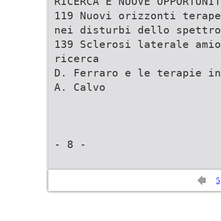
RICERCA E NUOVE OPPORTUNIT
119 Nuovi orizzonti terape
nei disturbi dello spettro
139 Sclerosi laterale amio
ricerca
D. Ferraro e le terapie in
A. Calvo
- 8 -
5