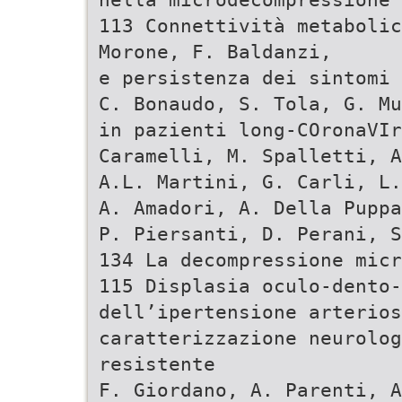
113 Connettività metabolic
Morone, F. Baldanzi,
e persistenza dei sintomi 
C. Bonaudo, S. Tola, G. Mu
in pazienti long-COronaVIr
Caramelli, M. Spalletti, A
A.L. Martini, G. Carli, L.
A. Amadori, A. Della Puppa
P. Piersanti, D. Perani, S
134 La decompressione micr
115 Displasia oculo-dento-
dell’ipertensione arterios
caratterizzazione neurolog
resistente
F. Giordano, A. Parenti, A